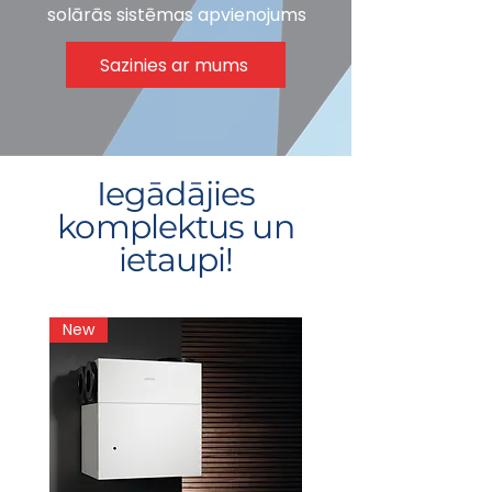
solārās sistēmas apvienojums
Sazinies ar mums
Iegādājies
komplektus un
ietaupi!
New