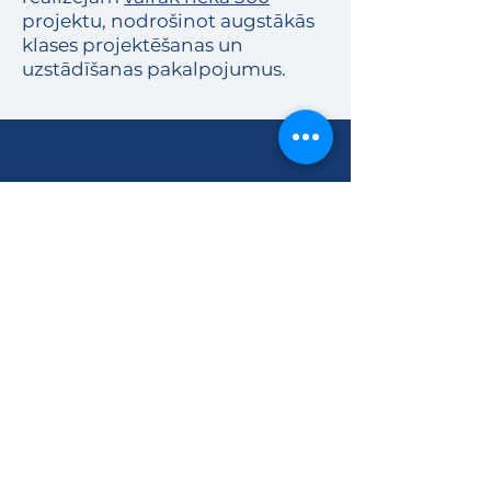
projektu, nodrošinot augstākās
klases projektēšanas un
uzstādīšanas pakalpojumus.