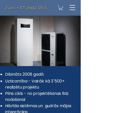
Zvani
+371 2660 3355
Dibināts 2008 gadā
Uzticamība - Vairāk kā 3`500+
realizētu projektu
Pilns cikls - no projektēšanas līdz
nodošanai
Hibrīda sistēmas un gudrās mājas
integrācijas