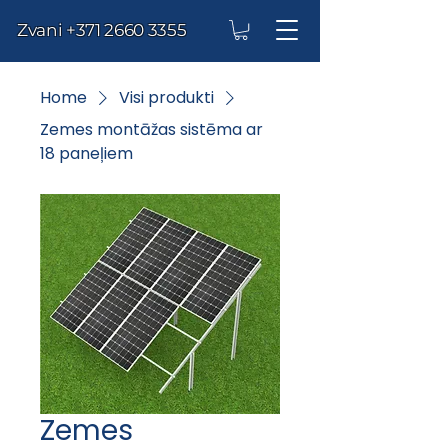
Zvani
+371 2660 3355
Home
Visi produkti
Zemes montāžas sistēma ar
18 paneļiem
Zemes