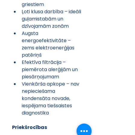
griestiem
Ļoti klusa darbība – ideāli 
guļamistabām un 
dzīvojamām zonām
Augsta 
energoefektivitāte – 
zems elektroenerģijas 
patēriņš
Efektīva filtrācija – 
piemērota alerģijām un 
piesārņojumam
Vienkārša apkope – nav 
nepieciešama 
kondensāta novade, 
iespējama tiešsaistes 
diagnostika
Priekšrocības