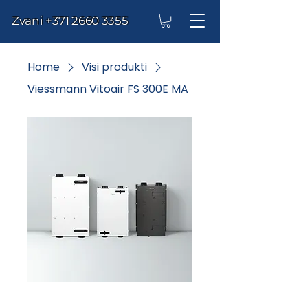
Zvani
+371 2660 3355
Home
Visi produkti
Viessmann Vitoair FS 300E MA