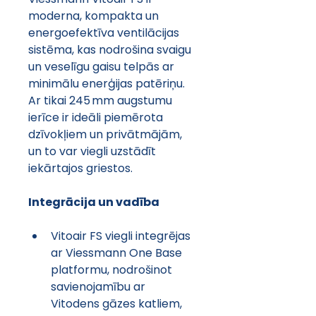
moderna, kompakta un 
energoefektīva ventilācijas 
sistēma, kas nodrošina svaigu 
un veselīgu gaisu telpās ar 
minimālu enerģijas patēriņu. 
Ar tikai 245 mm augstumu 
ierīce ir ideāli piemērota 
dzīvokļiem un privātmājām, 
un to var viegli uzstādīt 
iekārtajos griestos.
Integrācija un vadība
Vitoair FS viegli integrējas 
ar Viessmann One Base 
platformu, nodrošinot 
savienojamību ar 
Vitodens gāzes katliem, 