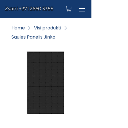
Zvani
+371 2660 3355
Home
Visi produkti
Saules Panelis Jinko