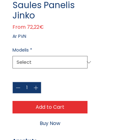
Saules Panelis
Jinko
Sale Price
From
72,22€
Ar PVN
Modelis
*
Quantity
*
Add to Cart
Buy Now