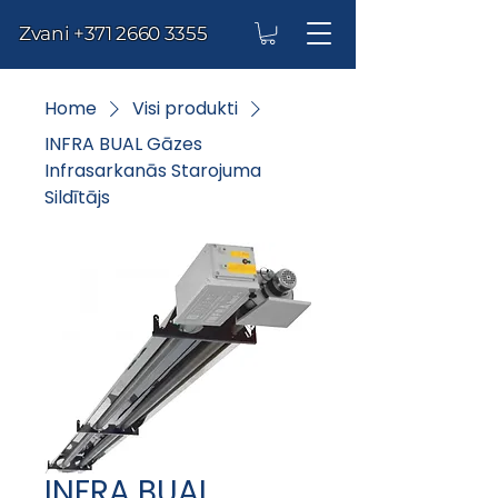
Zvani
+371 2660 3355
Home
Visi produkti
INFRA BUAL Gāzes
Infrasarkanās Starojuma
Sildītājs
INFRA BUAL