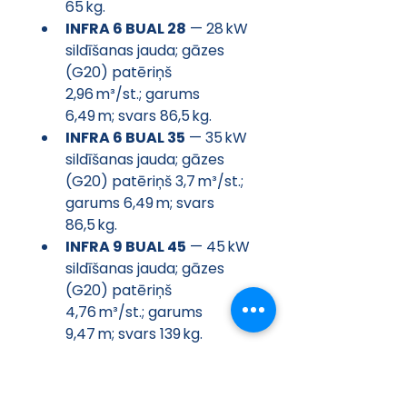
65 kg.
INFRA 6 BUAL 28
 — 28 kW 
sildīšanas jauda; gāzes 
(G20) patēriņš 
2,96 m³/st.; garums 
6,49 m; svars 86,5 kg.
INFRA 6 BUAL 35
 — 35 kW 
sildīšanas jauda; gāzes 
(G20) patēriņš 3,7 m³/st.; 
garums 6,49 m; svars 
86,5 kg.
INFRA 9 BUAL 45
 — 45 kW 
sildīšanas jauda; gāzes 
(G20) patēriņš 
4,76 m³/st.; garums 
9,47 m; svars 139 kg.
INFRA 9 BUAL 53
 — 53 kW 
sildīšanas jauda; gāzes 
(G20) patēriņš 5,61 m³/st.; 