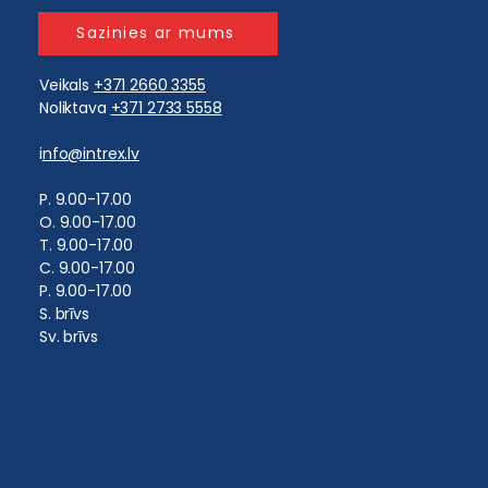
Sazinies ar mums
Veikals
+371 2660 3355
Noliktava
+371 2733 5558
i
nfo@intrex.lv
​P. 9.00-17.00
O. 9.00-17.00
T. 9.00-17.00
C. 9.00-17.00
P. 9.00-17.00
S. brīvs
Sv. brīvs