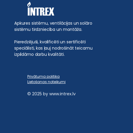
Apkures sistēmu, ventilācijas un solāro
sistēmu tirdzniecība un montāža.
Pieredzējuši, kvalificēti un sertificēti
speciālisti, kas ļauj nodrošināt teicamu
izpildāmo darbu kvalitāti.
Privātuma politika
Lietošanas noteikumi
© 2025 by
www.intrex.lv