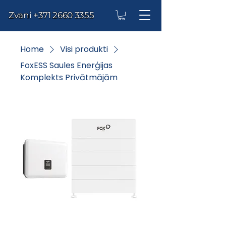
Zvani
+371 2660 3355
Home
Visi produkti
FoxESS Saules Enerģijas
Komplekts Privātmājām