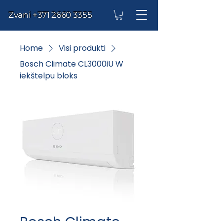
Zvani
+371 2660 3355
Home
Visi produkti
Bosch Climate CL3000iU W
iekštelpu bloks