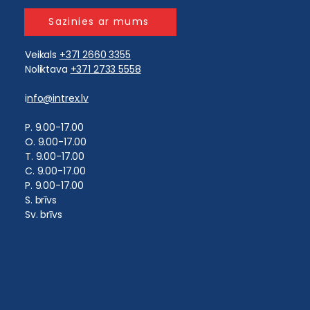
Sazinies ar mums
Veikals
+371 2660 3355
Noliktava
+371 2733 5558
i
nfo@intrex.lv
​P. 9.00-17.00
O. 9.00-17.00
T. 9.00-17.00
C. 9.00-17.00
P. 9.00-17.00
S. brīvs
Sv. brīvs