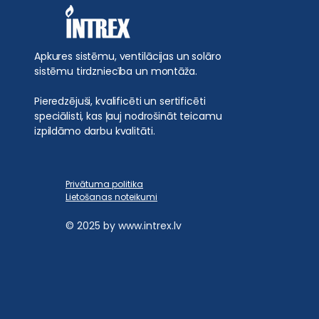
Apkures sistēmu, ventilācijas un solāro
sistēmu tirdzniecība un montāža.
Pieredzējuši, kvalificēti un sertificēti
speciālisti, kas ļauj nodrošināt teicamu
izpildāmo darbu kvalitāti.
Privātuma politika
Lietošanas noteikumi
© 2025 by
www.intrex.lv