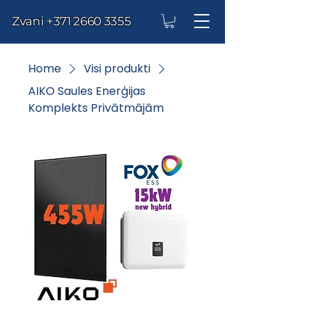
Zvani
+371 2660 3355
Home
Visi produkti
AIKO Saules Enerģijas
Komplekts Privātmājām