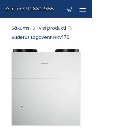
Zvani
+371 2660 3355
Sākums
Visi produkti
Buderus Logavent HRV176