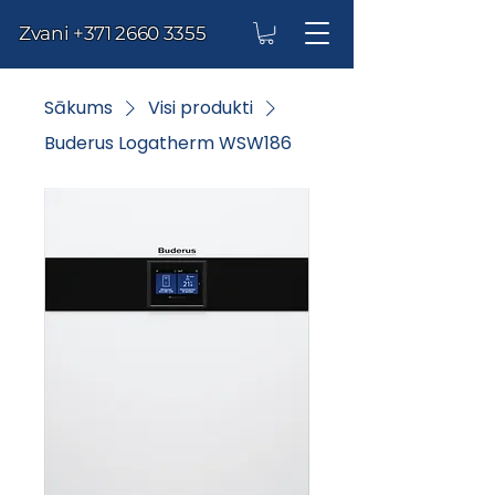
Zvani
+371 2660 3355
Sākums
Visi produkti
Buderus Logatherm WSW186