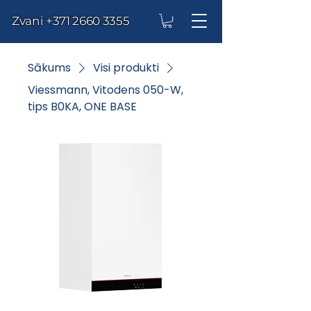
Zvani
+371 2660 3355
Sākums
Visi produkti
Viessmann, Vitodens 050-W,
tips B0KA, ONE BASE