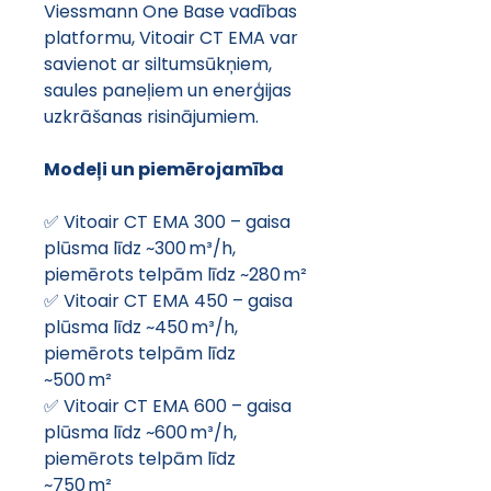
Viessmann One Base vadības 
platformu, Vitoair CT EMA var 
savienot ar siltumsūkņiem, 
saules paneļiem un enerģijas 
uzkrāšanas risinājumiem.
Modeļi un piemērojamība
✅ Vitoair CT EMA 300 – gaisa 
plūsma līdz ~300 m³/h, 
piemērots telpām līdz ~280 m²
✅ Vitoair CT EMA 450 – gaisa 
plūsma līdz ~450 m³/h, 
piemērots telpām līdz 
~500 m²
✅ Vitoair CT EMA 600 – gaisa 
plūsma līdz ~600 m³/h, 
piemērots telpām līdz 
~750 m²