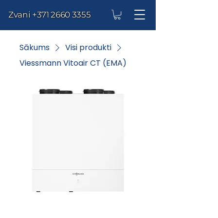
Zvani
+371 2660 3355
Sākums
Visi produkti
Viessmann Vitoair CT (EMA)