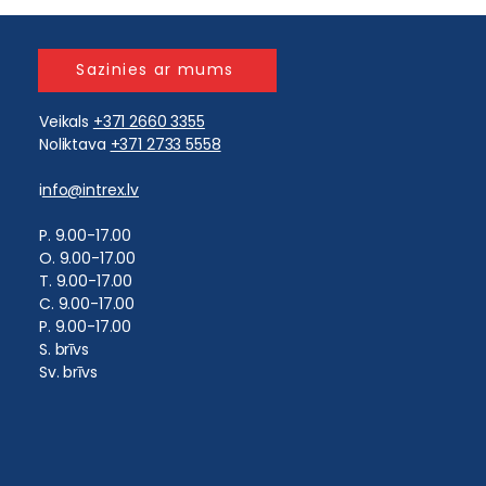
Sazinies ar mums
Veikals
+371 2660 3355
Noliktava
+371 2733 5558
i
nfo@intrex.lv
​P. 9.00-17.00
O. 9.00-17.00
T. 9.00-17.00
C. 9.00-17.00
P. 9.00-17.00
S. brīvs
Sv. brīvs