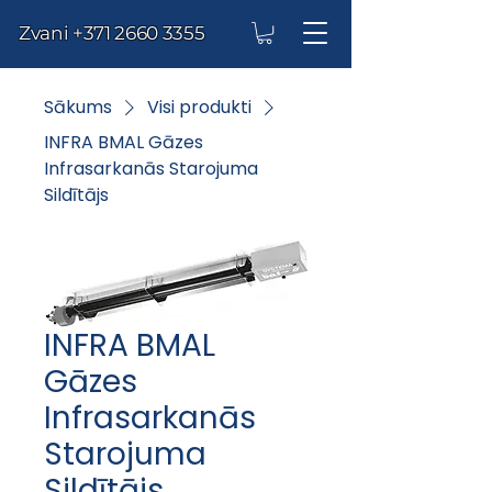
Zvani
+371 2660 3355
Sākums
Visi produkti
INFRA BMAL Gāzes
Infrasarkanās Starojuma
Sildītājs
INFRA BMAL
Gāzes
Infrasarkanās
Starojuma
Sildītājs