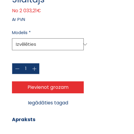
Izpārdošanas cena
No
2 033,21€
Ar PVN
Modelis
*
Daudzums
*
Pievienot grozam
Iegādāties tagad
Apraksts