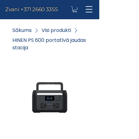
Zvani
+371 2660 3355
Sākums
Visi produkti
HINEN PS 600 portatīvā jaudas
stacija