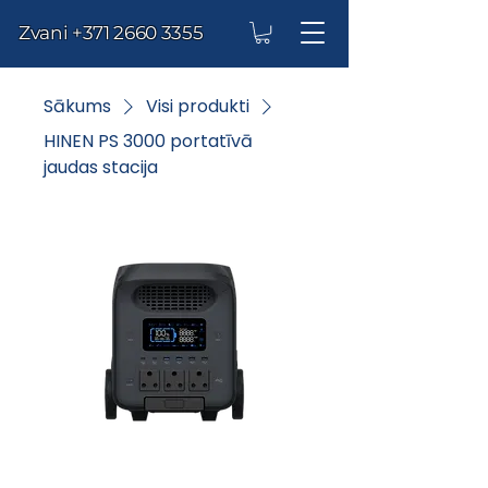
Zvani
+371 2660 3355
Sākums
Visi produkti
HINEN PS 3000 portatīvā
jaudas stacija