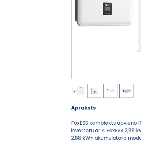
Apraksts
FoxESS komplekts apvieno 10 
invertoru ar 4 FoxESS 2,88 
2,88 kWh akumulatora moduli 