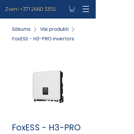
Zvani
+371 2660 3355
Sākums
Visi produkti
FoxESS - H3-PRO invertors
FoxESS - H3-PRO