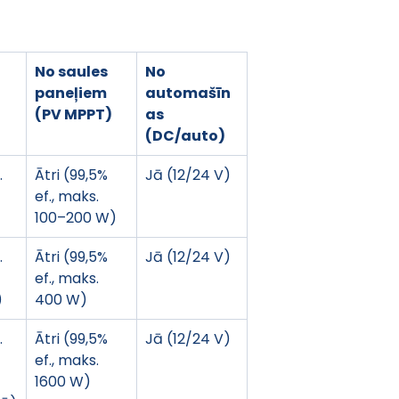
No saules 
No 
paneļiem 
automašīn
(PV MPPT)
as 
(DC/auto)
 
Ātri (99,5% 
Jā (12/24 V)
ef., maks. 
100–200 W)
 
Ātri (99,5% 
Jā (12/24 V)
ef., maks. 
)
400 W)
 
Ātri (99,5% 
Jā (12/24 V)
ef., maks. 
1600 W)