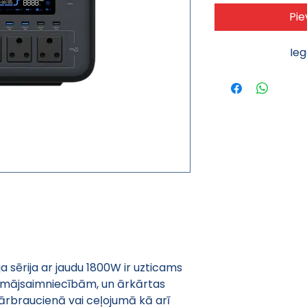
Pie
Ie
a sērija ar jaudu 1800W ir uzticams 
s mājsaimniecībām, un ārkārtas 
ārbraucienā vai ceļojumā kā arī 