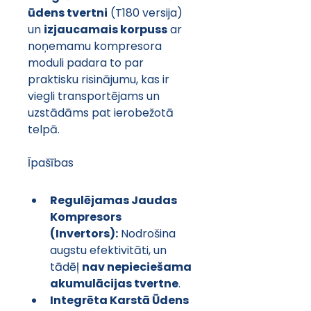
ūdens tvertni
 (T180 versija) 
un 
izjaucamais korpuss
 ar 
noņemamu kompresora 
moduli padara to par 
praktisku risinājumu, kas ir 
viegli transportējams un 
uzstādāms pat ierobežotā 
telpā.
Īpašības
Regulējamas Jaudas 
Kompresors 
(Invertors):
 Nodrošina 
augstu efektivitāti, un 
tādēļ 
nav nepieciešama 
akumulācijas tvertne
.
Integrēta Karstā Ūdens 