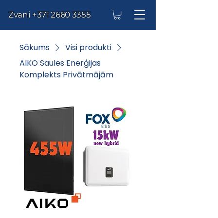
Zvani
+371 2660 3355
Sākums
Visi produkti
AIKO Saules Enerģijas
Komplekts Privātmājām